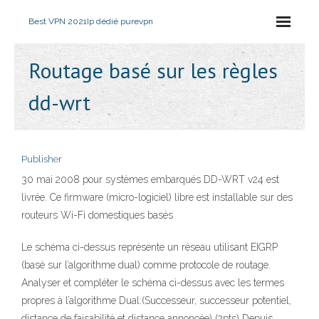
Best VPN 2021
Ip dédié purevpn
Routage basé sur les règles
dd-wrt
Publisher
30 mai 2008 pour systèmes embarqués DD-WRT v24 est
livrée. Ce firmware (micro-logiciel) libre est installable sur des
routeurs Wi-Fi domestiques basés
Le schéma ci-dessus représente un réseau utilisant EIGRP
(basé sur l’algorithme dual) comme protocole de routage.
Analyser et compléter le schéma ci-dessus avec les termes
propres à l’algorithme Dual:(Successeur, successeur potentiel,
distance de faisabilité et distance annoncée) (2pts) Depuis