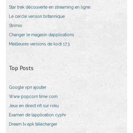
Star trek découverte en streaming en ligne
Le cercle version britannique
Strimio
Changer le magasin dapplications
Meilleures versions de kodi 17.3
Top Posts
Google vpn ajouter
Www popcorn time com
Jeux en direct nfl sur roku
Examen de lapplication cyphr
Dream tv apk télécharger