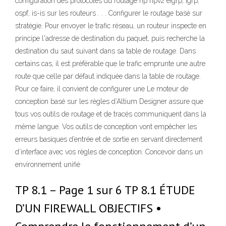
configuration des protocoles du routage rip ripv2 eigrp, igrp,
ospf, is-is sur les routeurs . . . Configurer le routage basé sur
stratégie. Pour envoyer le trafic réseau, un routeur inspecte en
principe l'adresse de destination du paquet, puis recherche la
destination du saut suivant dans sa table de routage. Dans
certains cas, il est préférable que le trafic emprunte une autre
route que celle par défaut indiquée dans la table de routage.
Pour ce faire, il convient de configurer une Le moteur de
conception basé sur les règles d’Altium Designer assure que
tous vos outils de routage et de tracés communiquent dans la
même langue. Vos outils de conception vont empêcher les
erreurs basiques d’entrée et de sortie en servant directement
d’interface avec vos règles de conception. Concevoir dans un
environnement unifié
TP 8.1 – Page 1 sur 6 TP 8.1 ÉTUDE
D’UN FIREWALL OBJECTIFS •