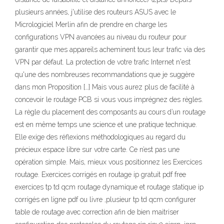
plusieurs années, j'utilise des routeurs ASUS avec le
Micrologiciel Merlin afin de prendre en charge les
configurations VPN avancées au niveau du routeur pour
garantir que mes appareils acheminent tous leur trafic via des
VPN par défaut. La protection de votre trafic Internet n'est
qu'une des nombreuses recommandations que je suggère
dans mon Proposition […] Mais vous aurez plus de facilité à
concevoir le routage PCB si vous vous imprégnez des règles.
La règle du placement des composants au cours d’un routage
est en même temps une science et une pratique technique.
Elle exige des réflexions méthodologiques au regard du
précieux espace libre sur votre carte. Ce n’est pas une
opération simple. Mais, mieux vous positionnez les Exercices
routage. Exercices corrigés en routage ip gratuit pdf free
exercices tp td qcm routage dynamique et routage statique ip
corrigés en ligne pdf ou livre ,plusieur tp td qcm configurer
table de routage avec correction afin de bien maitriser