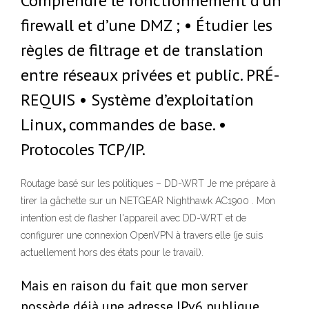
Comprendre le fonctionnement d’un
firewall et d’une DMZ ; • Étudier les
règles de filtrage et de translation
entre réseaux privées et public. PRÉ-
REQUIS • Système d’exploitation
Linux, commandes de base. •
Protocoles TCP/IP.
Routage basé sur les politiques – DD-WRT Je me prépare à
tirer la gâchette sur un NETGEAR Nighthawk AC1900 . Mon
intention est de flasher l'appareil avec DD-WRT et de
configurer une connexion OpenVPN à travers elle (je suis
actuellement hors des états pour le travail).
Mais en raison du fait que mon server
possède déjà une adresse IPv6 publique,