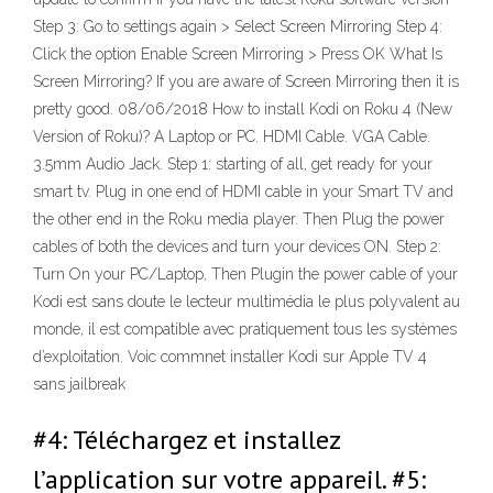
Step 3: Go to settings again > Select Screen Mirroring Step 4:
Click the option Enable Screen Mirroring > Press OK What Is
Screen Mirroring? If you are aware of Screen Mirroring then it is
pretty good. 08/06/2018 How to install Kodi on Roku 4 (New
Version of Roku)? A Laptop or PC. HDMI Cable. VGA Cable.
3.5mm Audio Jack. Step 1: starting of all, get ready for your
smart tv. Plug in one end of HDMI cable in your Smart TV and
the other end in the Roku media player. Then Plug the power
cables of both the devices and turn your devices ON. Step 2:
Turn On your PC/Laptop, Then Plugin the power cable of your
Kodi est sans doute le lecteur multimédia le plus polyvalent au
monde, il est compatible avec pratiquement tous les systèmes
d’exploitation. Voic commnet installer Kodi sur Apple TV 4
sans jailbreak
#4: Téléchargez et installez
l’application sur votre appareil. #5: