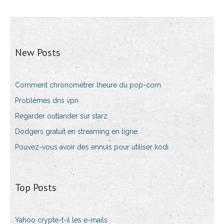
New Posts
Comment chronométrer lheure du pop-corn
Problèmes dns vpn
Regarder outlander sur starz
Dodgers gratuit en streaming en ligne
Pouvez-vous avoir des ennuis pour utiliser kodi
Top Posts
Yahoo crypte-t-il les e-mails