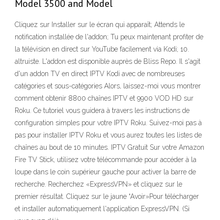
Model 3500 and Model
Cliquez sur Installer sur le écran qui apparaît; Attends le
notification installée de l'addon; Tu peux maintenant profiter de
la télévision en direct sur YouTube facilement via Kodi; 10.
altruiste. L'addon est disponible auprès de Bliss Repo. Il s'agit
d'un addon TV en direct IPTV Kodi avec de nombreuses
catégories et sous-catégories Alors, laissez-moi vous montrer
comment obtenir 8800 chaînes IPTV et 9900 VOD HD sur
Roku. Ce tutoriel vous guidera à travers les instructions de
configuration simples pour votre IPTV Roku. Suivez-moi pas à
pas pour installer IPTV Roku et vous aurez toutes les listes de
chaînes au bout de 10 minutes. IPTV Gratuit Sur votre Amazon
Fire TV Stick, utilisez votre télécommande pour accéder à la
loupe dans le coin supérieur gauche pour activer la barre de
recherche. Recherchez «ExpressVPN» et cliquez sur le
premier résultat. Cliquez sur le jaune “Avoir»Pour télécharger
et installer automatiquement l'application ExpressVPN. (Si